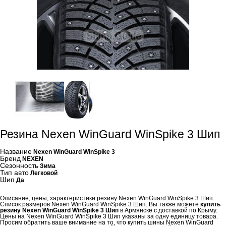
Резина Nexen WinGuard WinSpike 3 Шип
Название
Nexen WinGuard WinSpike 3
Бренд
NEXEN
Сезонность
Зима
Тип авто
Легковой
Шип
Да
Описание, цены, характеристики резину Nexen WinGuard WinSpike 3 Шип.
Список размеров Nexen WinGuard WinSpike 3 Шип. Вы также можете
купить
резину Nexen WinGuard WinSpike 3 Шип
в Армянске с доставкой по Крыму.
Цены на Nexen WinGuard WinSpike 3 Шип указаны за одну единицу товара.
Просим обратить ваше внимание на то, что купить шины Nexen WinGuard