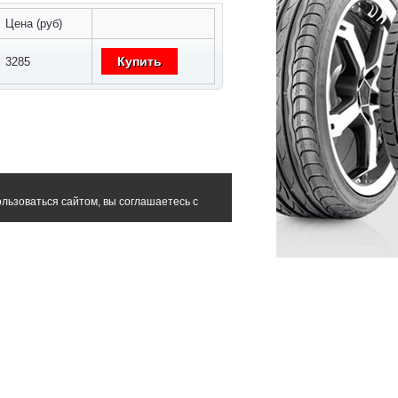
Цена (руб)
Купить
3285
льзоваться сайтом, вы соглашаетесь с