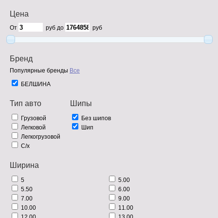
Цена
От
руб до
руб
Бренд
Популярные бренды
Все
БЕЛШИНА
Тип авто
Шипы
Грузовой
Без шипов
Легковой
Шип
Легкогрузовой
С/х
Ширина
5
5.00
5.50
6.00
7.00
9.00
10.00
11.00
12.00
13.00