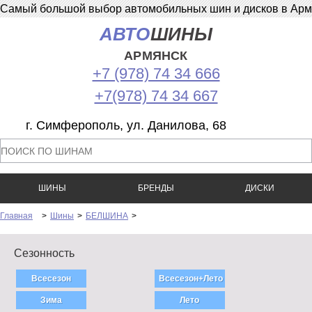
Самый большой выбор автомобильных шин и дисков в Армян
АВТО
ШИНЫ
АРМЯНСК
+7 (978) 74 34 666
+7(978) 74 34 667
г. Симферополь, ул. Данилова, 68
ШИНЫ
БРЕНДЫ
ДИСКИ
Главная
>
Шины
>
БЕЛШИНА
>
Сезонность