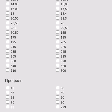
14.00
15,00
16.00
17,50
18
18.4
20,50
21.3
23,50
28
28.1
29,50
30,50
155
175
185
195
205
215
225
235
245
255
315
360
520
540
620
710
800
Профиль
45
50
55
60
65
70
75
80
85
999