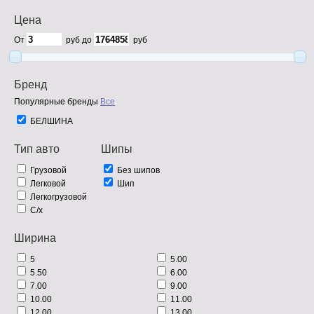
Цена
От
руб до
руб
Бренд
Популярные бренды
Все
БЕЛШИНА
Тип авто
Шипы
Грузовой
Без шипов
Легковой
Шип
Легкогрузовой
С/х
Ширина
5
5.00
5.50
6.00
7.00
9.00
10.00
11.00
12.00
13.00