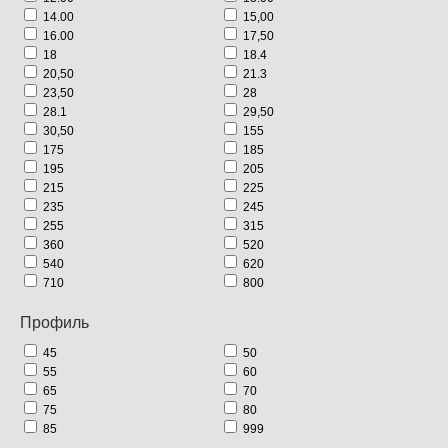
14.00
15,00
16.00
17,50
18
18.4
20,50
21.3
23,50
28
28.1
29,50
30,50
155
175
185
195
205
215
225
235
245
255
315
360
520
540
620
710
800
Профиль
45
50
55
60
65
70
75
80
85
999