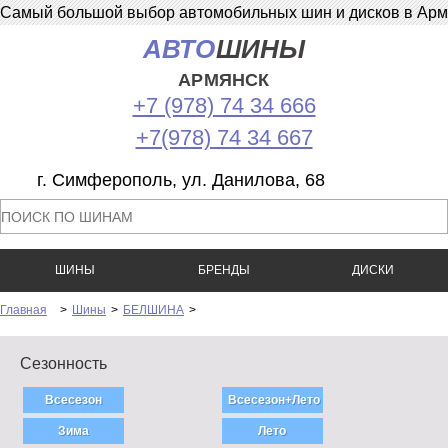
Самый большой выбор автомобильных шин и дисков в Армян
АВТО
ШИНЫ
АРМЯНСК
+7 (978) 74 34 666
+7(978) 74 34 667
г. Симферополь, ул. Данилова, 68
ШИНЫ
БРЕНДЫ
ДИСКИ
Главная
>
Шины
>
БЕЛШИНА
>
Сезонность