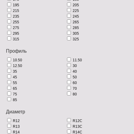
195
205
215
225
235
245
255
265
275
285
295
305
315
325
Профиль
10.50
11.50
12.50
30
35
40
45
50
55
60
65
70
75
80
85
Диаметр
R12
R12C
R13
R13C
R14
R14C