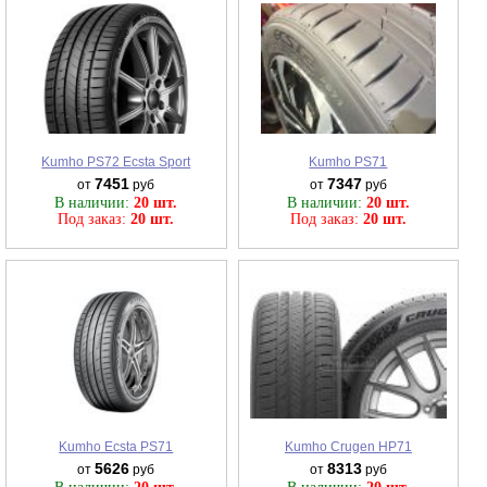
Kumho PS72 Ecsta Sport
Kumho PS71
7451
7347
от
руб
от
руб
В наличии:
20 шт.
В наличии:
20 шт.
Под заказ:
20 шт.
Под заказ:
20 шт.
Kumho Ecsta PS71
Kumho Crugen HP71
5626
8313
от
руб
от
руб