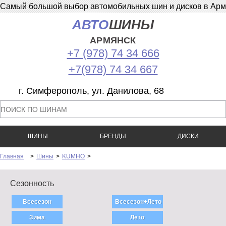
Самый большой выбор автомобильных шин и дисков в Армян
АВТО
ШИНЫ
АРМЯНСК
+7 (978) 74 34 666
+7(978) 74 34 667
г. Симферополь, ул. Данилова, 68
ШИНЫ
БРЕНДЫ
ДИСКИ
Главная
>
Шины
>
KUMHO
>
Сезонность