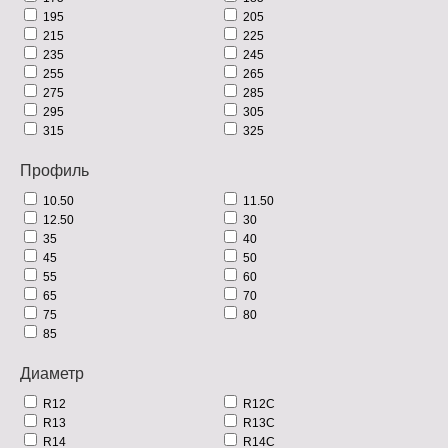
195
205
215
225
235
245
255
265
275
285
295
305
315
325
Профиль
10.50
11.50
12.50
30
35
40
45
50
55
60
65
70
75
80
85
Диаметр
R12
R12C
R13
R13C
R14
R14C