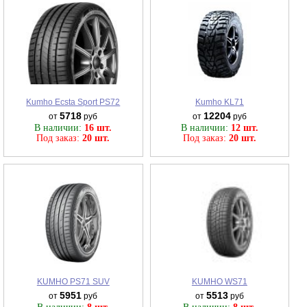
Kumho Ecsta Sport PS72
Kumho KL71
5718
12204
от
руб
от
руб
В наличии:
16 шт.
В наличии:
12 шт.
Под заказ:
20 шт.
Под заказ:
20 шт.
KUMHO PS71 SUV
KUMHO WS71
5951
5513
от
руб
от
руб