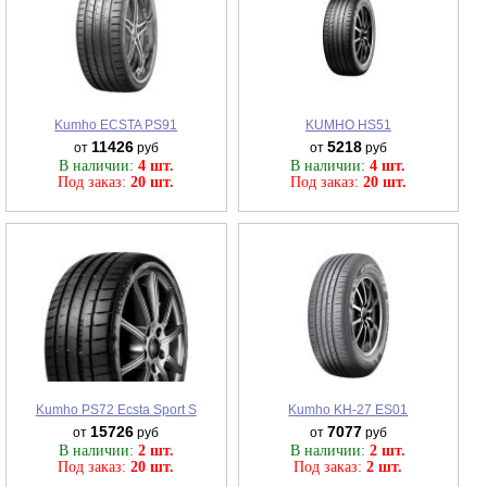
Kumho ECSTA PS91
KUMHO HS51
11426
5218
от
руб
от
руб
В наличии:
4 шт.
В наличии:
4 шт.
Под заказ:
20 шт.
Под заказ:
20 шт.
Kumho PS72 Ecsta Sport S
Kumho KH-27 ES01
15726
7077
от
руб
от
руб
В наличии:
2 шт.
В наличии:
2 шт.
Под заказ:
20 шт.
Под заказ:
2 шт.