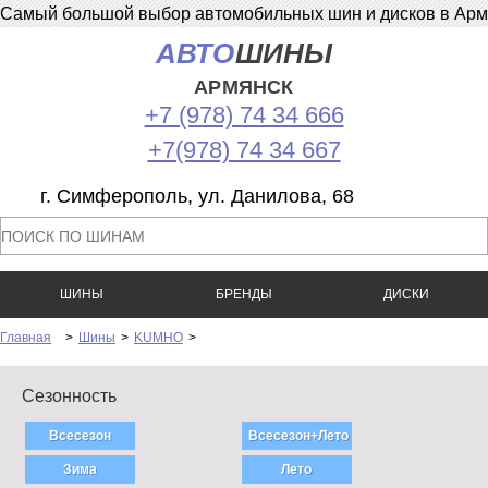
Самый большой выбор автомобильных шин и дисков в Армян
АВТО
ШИНЫ
АРМЯНСК
+7 (978) 74 34 666
+7(978) 74 34 667
г. Симферополь, ул. Данилова, 68
ШИНЫ
БРЕНДЫ
ДИСКИ
Главная
>
Шины
>
KUMHO
>
Сезонность