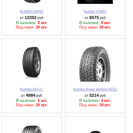
KUMHO HP91
Kumho CW51
12352
8575
от
руб
от
руб
В наличии:
8 шт.
В наличии:
8 шт.
Под заказ:
20 шт.
Под заказ:
20 шт.
Kumho KH-27
Kumho Road Venture AT52
4984
5214
от
руб
от
руб
В наличии:
6 шт.
В наличии:
4 шт.
Под заказ:
20 шт.
Под заказ:
20 шт.