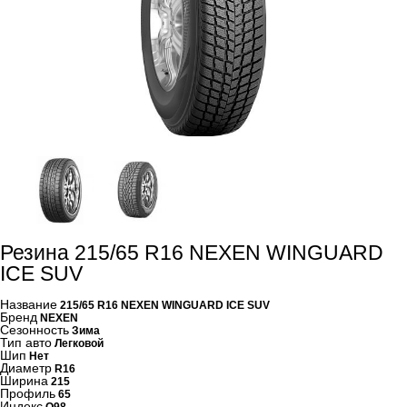
Резина 215/65 R16 NEXEN WINGUARD
ICE SUV
Название
215/65 R16 NEXEN WINGUARD ICE SUV
Бренд
NEXEN
Сезонность
Зима
Тип авто
Легковой
Шип
Нет
Диаметр
R16
Ширина
215
Профиль
65
Индекс