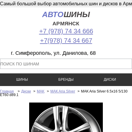
Самый большой выбор автомобильных шин и дисков в Армян
АВТО
ШИНЫ
АРМЯНСК
+7 (978) 74 34 666
+7(978) 74 34 667
г. Симферополь, ул. Данилова, 68
ШИНЫ
БРЕНДЫ
ДИСКИ
Главная
>
Диски
>
MAK
>
MAK Aria Silver
>
MAK Aria Silver 6.5x16 5/130
ET60 d89.1