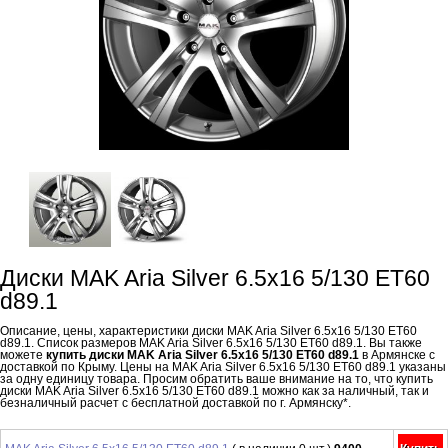
Диски MAK Aria Silver 6.5x16 5/130 ET60
d89.1
Описание, цены, характеристики диски MAK Aria Silver 6.5x16 5/130 ET60
d89.1. Список размеров MAK Aria Silver 6.5x16 5/130 ET60 d89.1. Вы также
можете
купить диски MAK Aria Silver 6.5x16 5/130 ET60 d89.1
в Армянске с
доставкой по Крыму. Цены на MAK Aria Silver 6.5x16 5/130 ET60 d89.1 указаны
за одну единицу товара. Просим обратить ваше внимание на то, что купить
диски MAK Aria Silver 6.5x16 5/130 ET60 d89.1 можно как за наличный, так и
безналичный расчет с бесплатной доставкой по г. Армянску*.