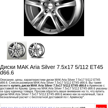
Диски MAK Aria Silver 7.5x17 5/112 ET45
d66.6
Описание, цены, характеристики диски MAK Aria Silver 7.5x17 5/112 ET45
d66.6. Список размеров MAK Aria Silver 7.5x17 5/112 ET45 d66.6. Вы также
можете
купить диски MAK Aria Silver 7.5x17 5/112 ET45 d66.6
в Армянске с
доставкой по Крыму. Цены на MAK Aria Silver 7.5x17 5/112 ET45 d66.6 указаны
за одну единицу товара. Просим обратить ваше внимание на то, что купить
диски MAK Aria Silver 7.5x17 5/112 ET45 d66.6 можно как за наличный, так и
безналичный расчет с бесплатной доставкой по г. Армянску*.