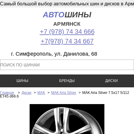
Самый большой выбор автомобильных шин и дисков в Армян
АВТО
ШИНЫ
АРМЯНСК
+7 (978) 74 34 666
+7(978) 74 34 667
г. Симферополь, ул. Данилова, 68
ШИНЫ
БРЕНДЫ
ДИСКИ
Главная
>
Диски
>
MAK
>
MAK Aria Silver
>
MAK Aria Silver 7.5x17 5/112
ET45 d66.6