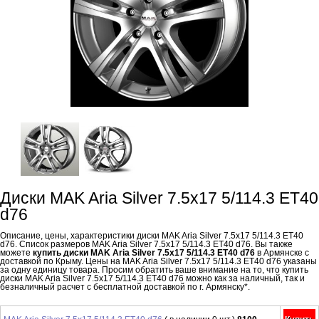
Диски MAK Aria Silver 7.5x17 5/114.3 ET40
d76
Описание, цены, характеристики диски MAK Aria Silver 7.5x17 5/114.3 ET40
d76. Список размеров MAK Aria Silver 7.5x17 5/114.3 ET40 d76. Вы также
можете
купить диски MAK Aria Silver 7.5x17 5/114.3 ET40 d76
в Армянске с
доставкой по Крыму. Цены на MAK Aria Silver 7.5x17 5/114.3 ET40 d76 указаны
за одну единицу товара. Просим обратить ваше внимание на то, что купить
диски MAK Aria Silver 7.5x17 5/114.3 ET40 d76 можно как за наличный, так и
безналичный расчет с бесплатной доставкой по г. Армянску*.