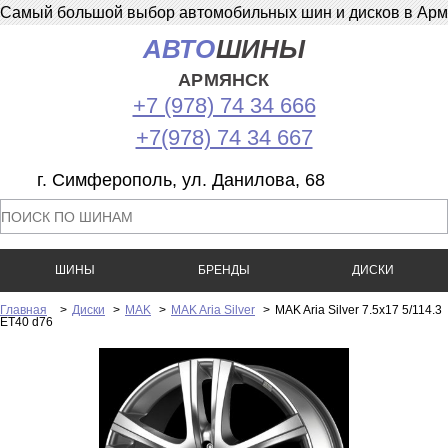
Самый большой выбор автомобильных шин и дисков в Армян
АВТО
ШИНЫ
АРМЯНСК
+7 (978) 74 34 666
+7(978) 74 34 667
г. Симферополь, ул. Данилова, 68
ШИНЫ
БРЕНДЫ
ДИСКИ
Главная
>
Диски
>
MAK
>
MAK Aria Silver
>
MAK Aria Silver 7.5x17 5/114.3
ET40 d76