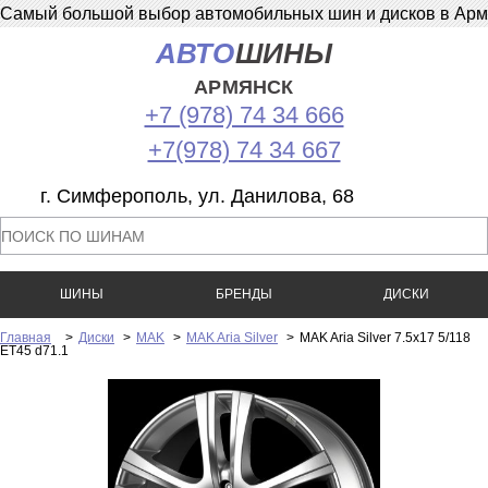
Самый большой выбор автомобильных шин и дисков в Армян
АВТО
ШИНЫ
АРМЯНСК
+7 (978) 74 34 666
+7(978) 74 34 667
г. Симферополь, ул. Данилова, 68
ШИНЫ
БРЕНДЫ
ДИСКИ
Главная
>
Диски
>
MAK
>
MAK Aria Silver
>
MAK Aria Silver 7.5x17 5/118
ET45 d71.1