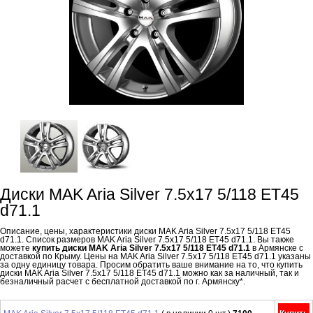
Диски MAK Aria Silver 7.5x17 5/118 ET45
d71.1
Описание, цены, характеристики диски MAK Aria Silver 7.5x17 5/118 ET45
d71.1. Список размеров MAK Aria Silver 7.5x17 5/118 ET45 d71.1. Вы также
можете
купить диски MAK Aria Silver 7.5x17 5/118 ET45 d71.1
в Армянске с
доставкой по Крыму. Цены на MAK Aria Silver 7.5x17 5/118 ET45 d71.1 указаны
за одну единицу товара. Просим обратить ваше внимание на то, что купить
диски MAK Aria Silver 7.5x17 5/118 ET45 d71.1 можно как за наличный, так и
безналичный расчет с бесплатной доставкой по г. Армянску*.