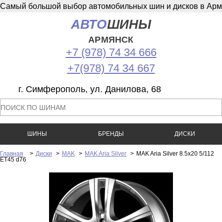
Самый большой выбор автомобильных шин и дисков в Армян
АВТО
ШИНЫ
АРМЯНСК
+7 (978) 74 34 666
+7(978) 74 34 667
г. Симферополь, ул. Данилова, 68
ШИНЫ
БРЕНДЫ
ДИСКИ
Главная
>
Диски
>
MAK
>
MAK Aria Silver
>
MAK Aria Silver 8.5x20 5/112
ET45 d76