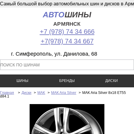
Самый большой выбор автомобильных шин и дисков в Армян
АВТО
ШИНЫ
АРМЯНСК
+7 (978) 74 34 666
+7(978) 74 34 667
г. Симферополь, ул. Данилова, 68
ШИНЫ
БРЕНДЫ
ДИСКИ
Главная
>
Диски
>
MAK
>
MAK Aria Silver
>
MAK Aria Silver 8x18 ET55
d84.1