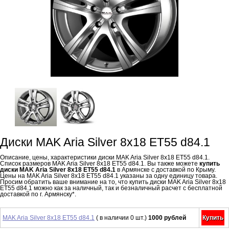
Диски MAK Aria Silver 8x18 ET55 d84.1
Описание, цены, характеристики диски MAK Aria Silver 8x18 ET55 d84.1.
Список размеров MAK Aria Silver 8x18 ET55 d84.1. Вы также можете
купить
диски MAK Aria Silver 8x18 ET55 d84.1
в Армянске с доставкой по Крыму.
Цены на MAK Aria Silver 8x18 ET55 d84.1 указаны за одну единицу товара.
Просим обратить ваше внимание на то, что купить диски MAK Aria Silver 8x18
ET55 d84.1 можно как за наличный, так и безналичный расчет с бесплатной
доставкой по г. Армянску*.
MAK Aria Silver 8x18 ET55 d84.1
( в наличии 0 шт.)
1000 рублей
Купить