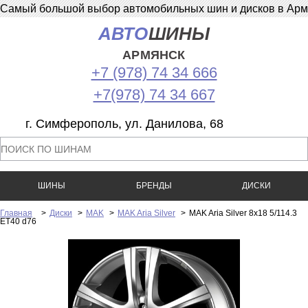
Самый большой выбор автомобильных шин и дисков в Армян
АВТО
ШИНЫ
АРМЯНСК
+7 (978) 74 34 666
+7(978) 74 34 667
г. Симферополь, ул. Данилова, 68
ШИНЫ
БРЕНДЫ
ДИСКИ
Главная
>
Диски
>
MAK
>
MAK Aria Silver
>
MAK Aria Silver 8x18 5/114.3
ET40 d76