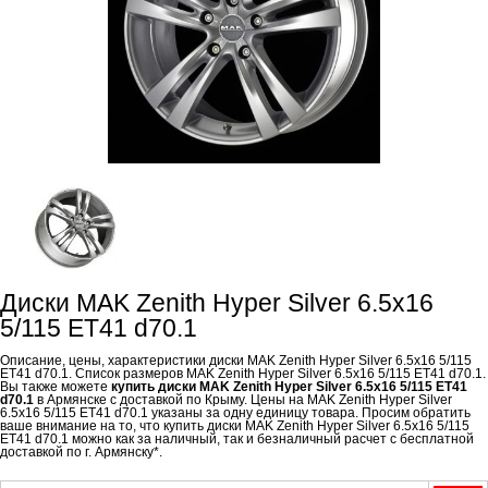
Диски MAK Zenith Hyper Silver 6.5x16
5/115 ET41 d70.1
Описание, цены, характеристики диски MAK Zenith Hyper Silver 6.5x16 5/115
ET41 d70.1. Список размеров MAK Zenith Hyper Silver 6.5x16 5/115 ET41 d70.1.
Вы также можете
купить диски MAK Zenith Hyper Silver 6.5x16 5/115 ET41
d70.1
в Армянске с доставкой по Крыму. Цены на MAK Zenith Hyper Silver
6.5x16 5/115 ET41 d70.1 указаны за одну единицу товара. Просим обратить
ваше внимание на то, что купить диски MAK Zenith Hyper Silver 6.5x16 5/115
ET41 d70.1 можно как за наличный, так и безналичный расчет с бесплатной
доставкой по г. Армянску*.