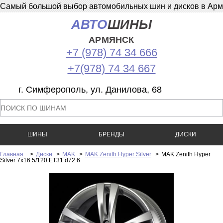
Самый большой выбор автомобильных шин и дисков в Армян
АВТО
ШИНЫ
АРМЯНСК
+7 (978) 74 34 666
+7(978) 74 34 667
г. Симферополь, ул. Данилова, 68
ШИНЫ
БРЕНДЫ
ДИСКИ
Главная
>
Диски
>
MAK
>
MAK Zenith Hyper Silver
>
MAK Zenith Hyper
Silver 7x16 5/120 ET31 d72.6