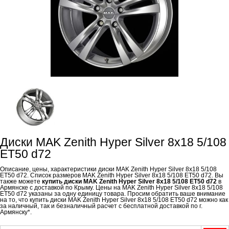
Диски MAK Zenith Hyper Silver 8x18 5/108
ET50 d72
Описание, цены, характеристики диски MAK Zenith Hyper Silver 8x18 5/108
ET50 d72. Список размеров MAK Zenith Hyper Silver 8x18 5/108 ET50 d72. Вы
также можете
купить диски MAK Zenith Hyper Silver 8x18 5/108 ET50 d72
в
Армянске с доставкой по Крыму. Цены на MAK Zenith Hyper Silver 8x18 5/108
ET50 d72 указаны за одну единицу товара. Просим обратить ваше внимание
на то, что купить диски MAK Zenith Hyper Silver 8x18 5/108 ET50 d72 можно как
за наличный, так и безналичный расчет с бесплатной доставкой по г.
Армянску*.