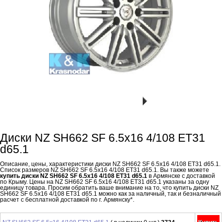
Диски NZ SH662 SF 6.5x16 4/108 ET31
d65.1
Описание, цены, характеристики диски NZ SH662 SF 6.5x16 4/108 ET31 d65.1.
Список размеров NZ SH662 SF 6.5x16 4/108 ET31 d65.1. Вы также можете
купить диски NZ SH662 SF 6.5x16 4/108 ET31 d65.1
в Армянске с доставкой
по Крыму. Цены на NZ SH662 SF 6.5x16 4/108 ET31 d65.1 указаны за одну
единицу товара. Просим обратить ваше внимание на то, что купить диски NZ
SH662 SF 6.5x16 4/108 ET31 d65.1 можно как за наличный, так и безналичный
расчет с бесплатной доставкой по г. Армянску*.