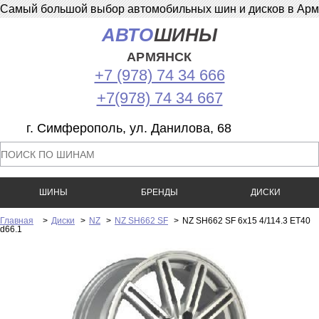
Самый большой выбор автомобильных шин и дисков в Армян
АВТО
ШИНЫ
АРМЯНСК
+7 (978) 74 34 666
+7(978) 74 34 667
г. Симферополь, ул. Данилова, 68
ШИНЫ
БРЕНДЫ
ДИСКИ
Главная
>
Диски
>
NZ
>
NZ SH662 SF
>
NZ SH662 SF 6x15 4/114.3 ET40
d66.1