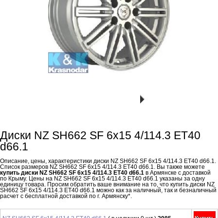
Диски NZ SH662 SF 6x15 4/114.3 ET40
d66.1
Описание, цены, характеристики диски NZ SH662 SF 6x15 4/114.3 ET40 d66.1.
Список размеров NZ SH662 SF 6x15 4/114.3 ET40 d66.1. Вы также можете
купить диски NZ SH662 SF 6x15 4/114.3 ET40 d66.1
в Армянске с доставкой
по Крыму. Цены на NZ SH662 SF 6x15 4/114.3 ET40 d66.1 указаны за одну
единицу товара. Просим обратить ваше внимание на то, что купить диски NZ
SH662 SF 6x15 4/114.3 ET40 d66.1 можно как за наличный, так и безналичный
расчет с бесплатной доставкой по г. Армянску*.