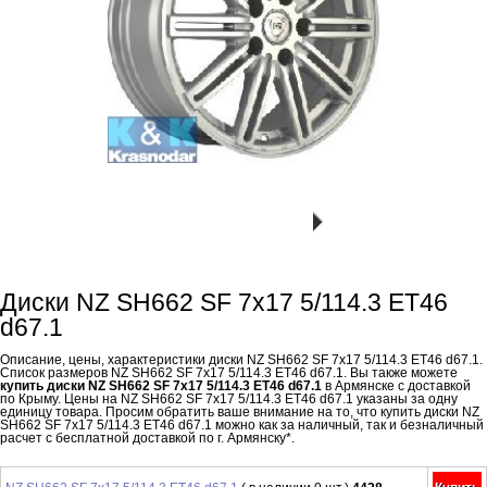
Диски NZ SH662 SF 7x17 5/114.3 ET46
d67.1
Описание, цены, характеристики диски NZ SH662 SF 7x17 5/114.3 ET46 d67.1.
Список размеров NZ SH662 SF 7x17 5/114.3 ET46 d67.1. Вы также можете
купить диски NZ SH662 SF 7x17 5/114.3 ET46 d67.1
в Армянске с доставкой
по Крыму. Цены на NZ SH662 SF 7x17 5/114.3 ET46 d67.1 указаны за одну
единицу товара. Просим обратить ваше внимание на то, что купить диски NZ
SH662 SF 7x17 5/114.3 ET46 d67.1 можно как за наличный, так и безналичный
расчет с бесплатной доставкой по г. Армянску*.