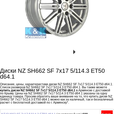
Диски NZ SH662 SF 7x17 5/114.3 ET50
d64.1
Описание, цены, характеристики диски NZ SH662 SF 7x17 5/114.3 ET50 d64.1.
Список размеров NZ SH662 SF 7x17 5/114.3 ET50 d64.1. Вы также можете
купить диски NZ SH662 SF 7x17 5/114.3 ET50 d64.1
в Армянске с доставкой
по Крыму. Цены на NZ SH662 SF 7x17 5/114.3 ET50 d64.1 указаны за одну
единицу товара. Просим обратить ваше внимание на то, что купить диски NZ
SH662 SF 7x17 5/114.3 ET50 d64.1 можно как за наличный, так и безналичный
расчет с бесплатной доставкой по г. Армянску*.