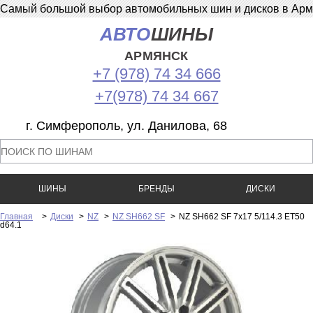
Самый большой выбор автомобильных шин и дисков в Армян
АВТО
ШИНЫ
АРМЯНСК
+7 (978) 74 34 666
+7(978) 74 34 667
г. Симферополь, ул. Данилова, 68
ШИНЫ
БРЕНДЫ
ДИСКИ
Главная
>
Диски
>
NZ
>
NZ SH662 SF
>
NZ SH662 SF 7x17 5/114.3 ET50
d64.1