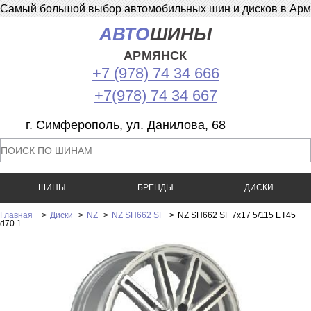
Самый большой выбор автомобильных шин и дисков в Армян
АВТО
ШИНЫ
АРМЯНСК
+7 (978) 74 34 666
+7(978) 74 34 667
г. Симферополь, ул. Данилова, 68
ШИНЫ
БРЕНДЫ
ДИСКИ
Главная
>
Диски
>
NZ
>
NZ SH662 SF
>
NZ SH662 SF 7x17 5/115 ET45
d70.1