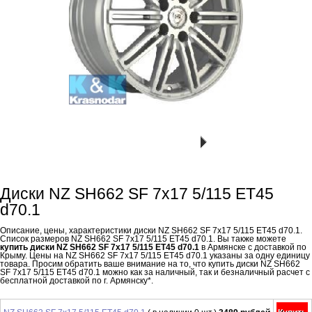
Диски NZ SH662 SF 7x17 5/115 ET45
d70.1
Описание, цены, характеристики диски NZ SH662 SF 7x17 5/115 ET45 d70.1.
Список размеров NZ SH662 SF 7x17 5/115 ET45 d70.1. Вы также можете
купить диски NZ SH662 SF 7x17 5/115 ET45 d70.1
в Армянске с доставкой по
Крыму. Цены на NZ SH662 SF 7x17 5/115 ET45 d70.1 указаны за одну единицу
товара. Просим обратить ваше внимание на то, что купить диски NZ SH662
SF 7x17 5/115 ET45 d70.1 можно как за наличный, так и безналичный расчет с
бесплатной доставкой по г. Армянску*.