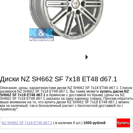
Диски NZ SH662 SF 7x18 ET48 d67.1
Описание, цены, характеристики диски NZ SH662 SF 7x18 ET48 d67.1. Список
размеров NZ SH662 SF 7x18 ET48 d67.1. Вы также можете
купить диски NZ
SH662 SF 7x18 ET48 d67.1
в Армянске с доставкой по Крыму. Цены на NZ
SH662 SF 7x18 ET48 d67.1 указаны за одну единицу товара. Просим обратить
ваше внимание на то, что купить диски NZ SH662 SF 7x18 ET48 d67.1 можно
как за наличный, так и безналичный расчет с бесплатной доставкой по г.
Армянску*.
NZ SH662 SF 7x18 ET48 d67.1
( в наличии 0 шт.)
1000 рублей
Купить