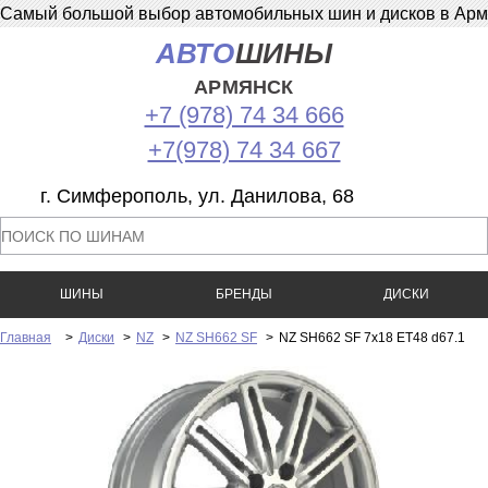
Самый большой выбор автомобильных шин и дисков в Армян
АВТО
ШИНЫ
АРМЯНСК
+7 (978) 74 34 666
+7(978) 74 34 667
г. Симферополь, ул. Данилова, 68
ШИНЫ
БРЕНДЫ
ДИСКИ
Главная
>
Диски
>
NZ
>
NZ SH662 SF
>
NZ SH662 SF 7x18 ET48 d67.1