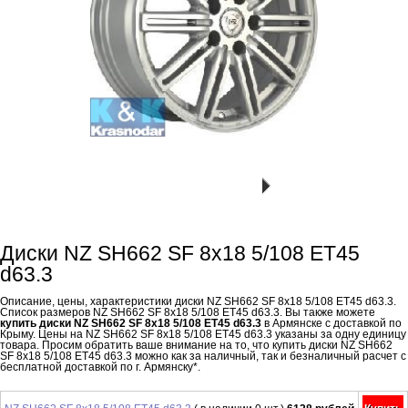
Диски NZ SH662 SF 8x18 5/108 ET45
d63.3
Описание, цены, характеристики диски NZ SH662 SF 8x18 5/108 ET45 d63.3.
Список размеров NZ SH662 SF 8x18 5/108 ET45 d63.3. Вы также можете
купить диски NZ SH662 SF 8x18 5/108 ET45 d63.3
в Армянске с доставкой по
Крыму. Цены на NZ SH662 SF 8x18 5/108 ET45 d63.3 указаны за одну единицу
товара. Просим обратить ваше внимание на то, что купить диски NZ SH662
SF 8x18 5/108 ET45 d63.3 можно как за наличный, так и безналичный расчет с
бесплатной доставкой по г. Армянску*.