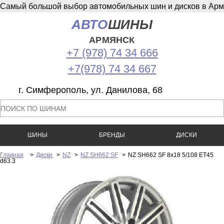
Самый большой выбор автомобильных шин и дисков в Армян
АВТО
ШИНЫ
АРМЯНСК
+7 (978) 74 34 666
+7(978) 74 34 667
г. Симферополь, ул. Данилова, 68
ШИНЫ
БРЕНДЫ
ДИСКИ
Главная
>
Диски
>
NZ
>
NZ SH662 SF
>
NZ SH662 SF 8x18 5/108 ET45
d63.3