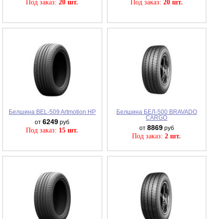
Под заказ:
20 шт.
Под заказ:
20 шт.
Белшина BEL-509 Artmotion HP
Белшина БЕЛ-500 BRAVADO
CARGO
6249
от
руб
8869
от
руб
Под заказ:
15 шт.
Под заказ:
2 шт.