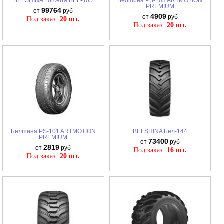
BELSHINA Forcerra BEL-405
Белшина PS-103 ARTMOTION
PREMIUM
99764
от
руб
4909
от
руб
Под заказ:
20 шт.
Под заказ:
20 шт.
Белшина PS-101 ARTMOTION
BELSHINA Бел-144
PREMIUM
73400
от
руб
2819
от
руб
Под заказ:
16 шт.
Под заказ:
20 шт.