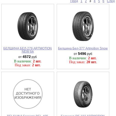
Пред
1
2
3
4
5
6
След
БЕЛШИНА БЕЛ-279 ARTMOTION
Белшина Бел-377 Artmotion Snow
NEW б/к
5496
от
руб
4572
от
руб
В наличии:
2 шт.
В наличии:
2 шт.
Под заказ:
20 шт.
Под заказ:
2 шт.