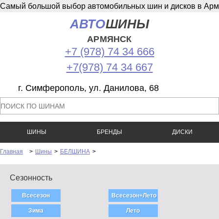
Самый большой выбор автомобильных шин и дисков в Армян
АВТО
ШИНЫ
АРМЯНСК
+7 (978) 74 34 666
+7(978) 74 34 667
г. Симферополь, ул. Данилова, 68
ШИНЫ
БРЕНДЫ
ДИСКИ
Главная
>
Шины
>
БЕЛШИНА
>
Сезонность