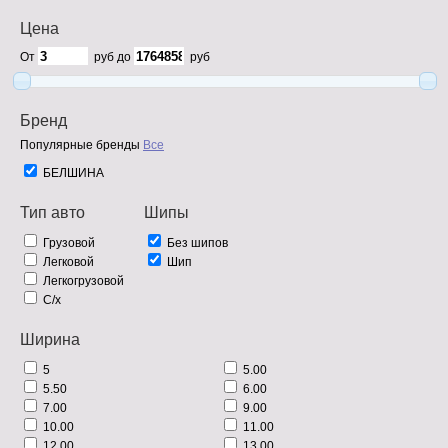
Цена
От
руб до
руб
Бренд
Популярные бренды
Все
БЕЛШИНА
Тип авто
Шипы
Грузовой
Без шипов
Легковой
Шип
Легкогрузовой
С/х
Ширина
5
5.00
5.50
6.00
7.00
9.00
10.00
11.00
12.00
13.00