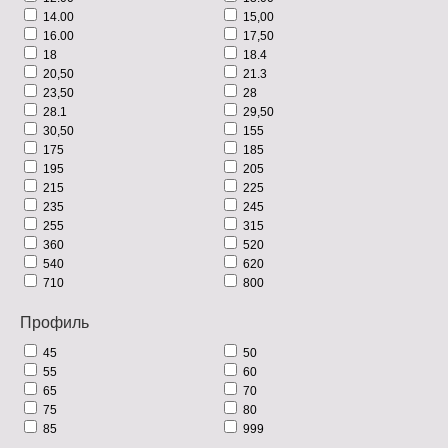
14.00
15,00
16.00
17,50
18
18.4
20,50
21.3
23,50
28
28.1
29,50
30,50
155
175
185
195
205
215
225
235
245
255
315
360
520
540
620
710
800
Профиль
45
50
55
60
65
70
75
80
85
999