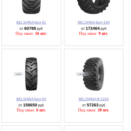
BELSHINA Бел-91
BELSHINA Бел-194
60788
172464
от
руб
от
руб
Под заказ:
16 шт.
Под заказ:
9 шт.
BELSHINA Бел-93
BELSHINA Ф-118А
158650
57263
от
руб
от
руб
Под заказ:
6 шт.
Под заказ:
20 шт.