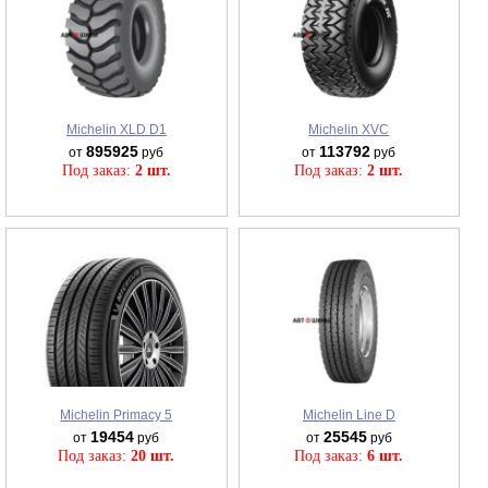
Michelin XLD D1
Michelin XVC
895925
113792
от
руб
от
руб
Под заказ:
2 шт.
Под заказ:
2 шт.
Michelin Primacy 5
Michelin Line D
19454
25545
от
руб
от
руб
Под заказ:
20 шт.
Под заказ:
6 шт.