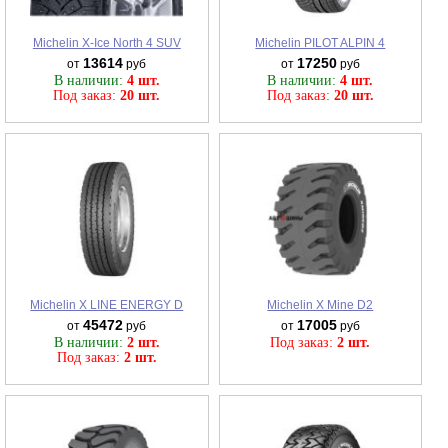
Michelin X-Ice North 4 SUV
Michelin PILOT ALPIN 4
13614
17250
от
руб
от
руб
В наличии:
4 шт.
В наличии:
4 шт.
Под заказ:
20 шт.
Под заказ:
20 шт.
Michelin X LINE ENERGY D
Michelin X Mine D2
45472
17005
от
руб
от
руб
В наличии:
2 шт.
Под заказ:
2 шт.
Под заказ:
2 шт.