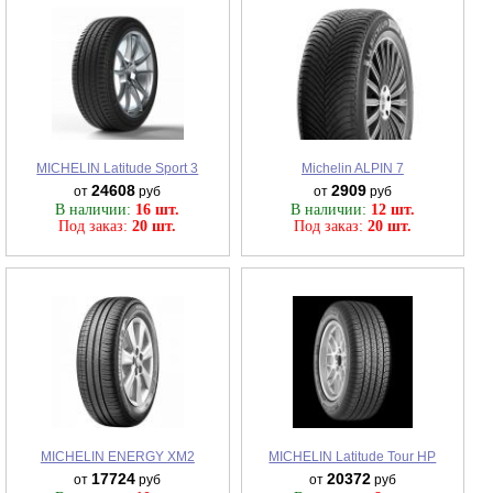
MICHELIN Latitude Sport 3
Michelin ALPIN 7
24608
2909
от
руб
от
руб
В наличии:
16 шт.
В наличии:
12 шт.
Под заказ:
20 шт.
Под заказ:
20 шт.
MICHELIN ENERGY XM2
MICHELIN Latitude Tour HP
17724
20372
от
руб
от
руб