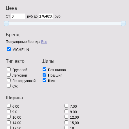
Цена
От
руб до
руб
Бренд
Популярные бренды
Все
MICHELIN
Тип авто
Шипы
Грузовой
Без шипов
Легковой
Под шип
Легкогрузовой
Шип
С/х
Ширина
6.00
7.00
9.0
9.00
10.00
12.00
14.00
15,00
17,50
18