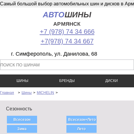
Самый большой выбор автомобильных шин и дисков в Армян
АВТО
ШИНЫ
АРМЯНСК
+7 (978) 74 34 666
+7(978) 74 34 667
г. Симферополь, ул. Данилова, 68
ШИНЫ
БРЕНДЫ
ДИСКИ
Главная
>
Шины
>
MICHELIN
>
Сезонность